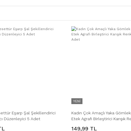
YENİ
ettür Eşarp Şal Şekillendirici
Kadın Çok Amaçlı Yaka Gömlek
cı Düzenleyici 5 Adet
Etek Agrafı Birleştirici Karışık 
12 Adet
TL
149,99 TL