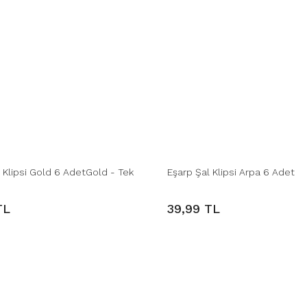
 Klipsi Gold 6 AdetGold - Tek
Eşarp Şal Klipsi Arpa 6 Adet
TL
39,99 TL