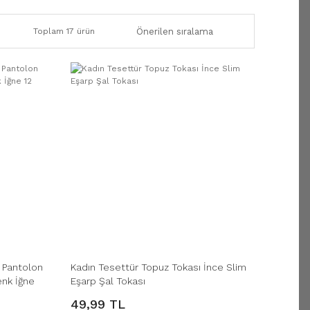
Toplam 17 ürün
 Pantolon
Kadın Tesettür Topuz Tokası İnce Slim
Renk İğne
Eşarp Şal Tokası
49,99 TL