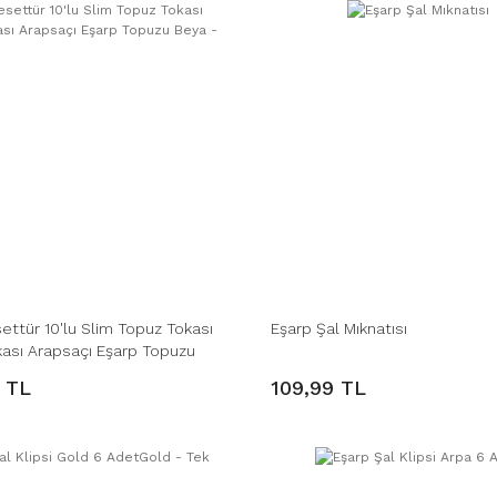
ettür 10'lu Slim Topuz Tokası
Eşarp Şal Mıknatısı
kası Arapsaçı Eşarp Topuzu
 TL
109,99 TL