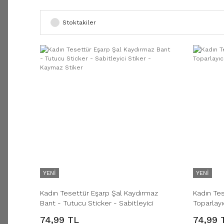
Stoktakiler
YENİ
YENİ
Kadın Tesettür Eşarp Şal Kaydırmaz
Kadın Tes
Bant - Tutucu Sticker - Sabitleyici
Toparlayı
Stiker - Kaymaz Stiker
74,99 TL
74,99 