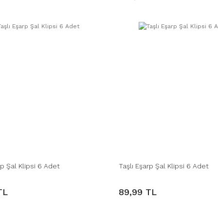
rp Şal Klipsi 6 Adet
Taşlı Eşarp Şal Klipsi 6 Adet
TL
89,99 TL