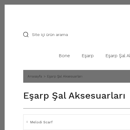
Bone
Eşarp
Eşarp Şal A
Anasayfa
Eşarp Şal Aksesuarları
Eşarp Şal Aksesuarları
Melodi Scarf