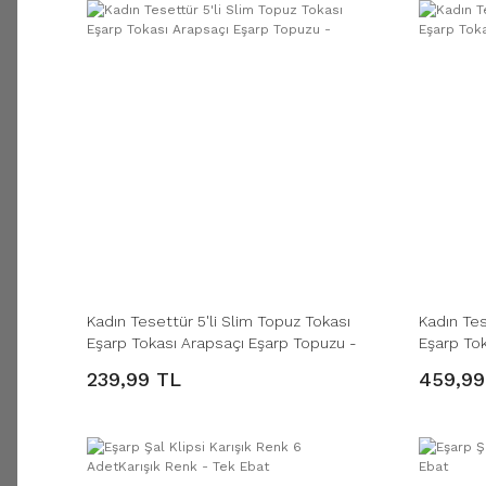
Kadın Tesettür 5'li Slim Topuz Tokası
Kadın Tes
Eşarp Tokası Arapsaçı Eşarp Topuzu -
Eşarp To
Beya -
239,99 TL
459,99