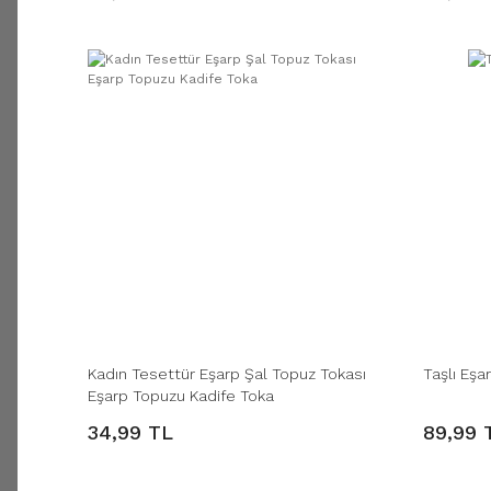
Kadın Tesettür Eşarp Şal Topuz Tokası
Taşlı Eşa
Eşarp Topuzu Kadife Toka
34,99 TL
89,99 