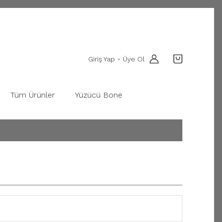
Giriş Yap
Üye Ol
-
Tüm Ürünler
Yüzücü Bone