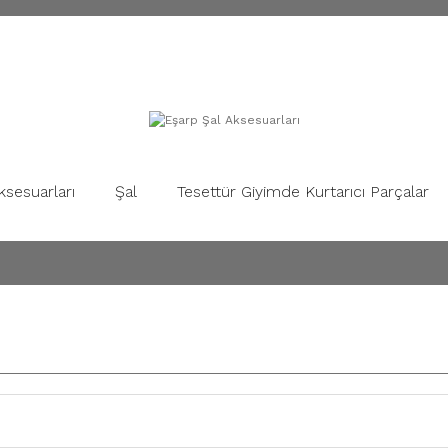
ksesuarları
Şal
Tesettür Giyimde Kurtarıcı Parçalar