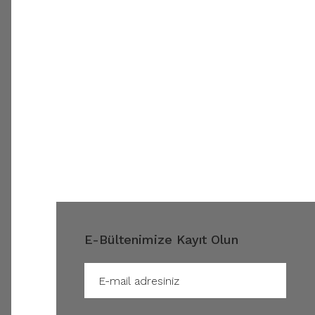
E-Bültenimize Kayıt Olun