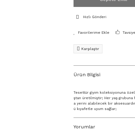
Hızlı Gönderi
Tavsiy
Karşılaştır
Ürün Bilgisi
Tesettür giyim koleksiyonuna özel
ştan üretilmiştir; Her yaş grubuna
a yerini alabilecek bir aksesuardı
ü kıyafetle uyum sağlar;
Yorumlar