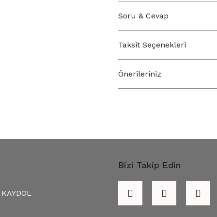
Soru & Cevap
Taksit Seçenekleri
Önerileriniz
Bizi Takip Edin
KAYDOL