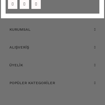
KURUMSAL
ALIŞVERİŞ
ÜYELİK
POPÜLER KATEGORİLER