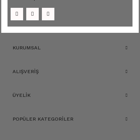
KURUMSAL
ALIŞVERİŞ
ÜYELİK
POPÜLER KATEGORİLER