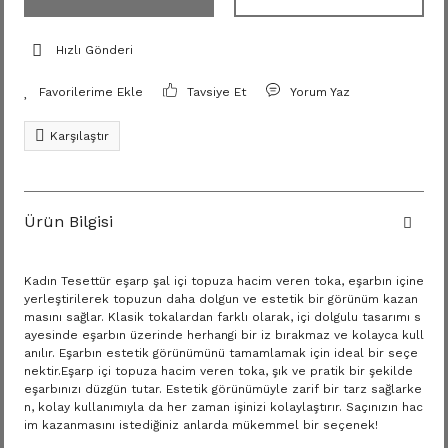
Hızlı Gönderi
Tavsiye Et
Yorum Yaz
Karşılaştır
Ürün Bilgisi
Kadın Tesettür eşarp şal içi topuza hacim veren toka, eşarbın içine
yerleştirilerek topuzun daha dolgun ve estetik bir görünüm kazan
masını sağlar. Klasik tokalardan farklı olarak, içi dolgulu tasarımı s
ayesinde eşarbın üzerinde herhangi bir iz bırakmaz ve kolayca kull
anılır. Eşarbın estetik görünümünü tamamlamak için ideal bir seçe
nektir.Eşarp içi topuza hacim veren toka, şık ve pratik bir şekilde
eşarbınızı düzgün tutar. Estetik görünümüyle zarif bir tarz sağlarke
n, kolay kullanımıyla da her zaman işinizi kolaylaştırır. Saçınızın hac
im kazanmasını istediğiniz anlarda mükemmel bir seçenek!