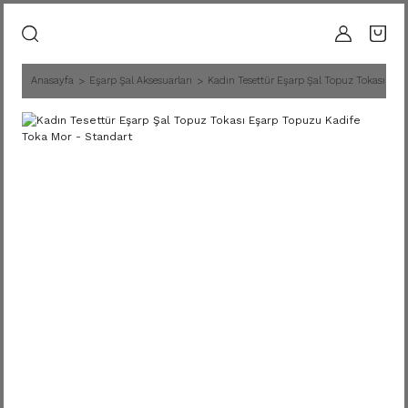
Anasayfa
Eşarp Şal Aksesuarları
Kadın Tesettür Eşarp Şal Topuz Tokası Eşa