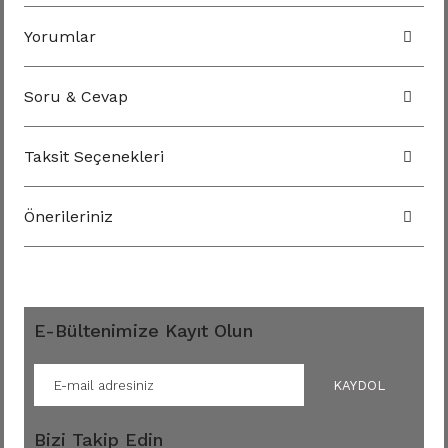
Yorumlar
Soru & Cevap
Taksit Seçenekleri
Önerileriniz
E-Bültenimize Kayıt Olun
KAYDOL
Bizi Takip Edin