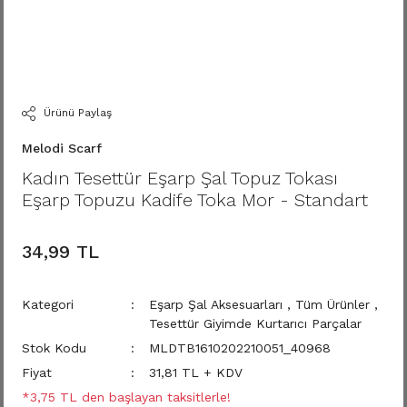
Ürünü Paylaş
Melodi Scarf
Kadın Tesettür Eşarp Şal Topuz Tokası
Eşarp Topuzu Kadife Toka Mor - Standart
34,99 TL
Kategori
Eşarp Şal Aksesuarları
,
Tüm Ürünler
,
Tesettür Giyimde Kurtarıcı Parçalar
Stok Kodu
MLDTB1610202210051_40968
Fiyat
31,81 TL + KDV
*3,75 TL den başlayan taksitlerle!