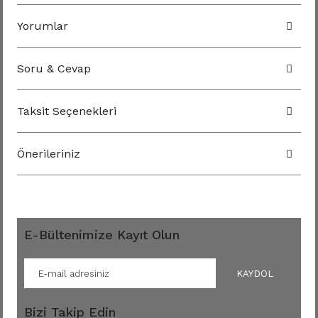
Yorumlar
Soru & Cevap
Taksit Seçenekleri
Önerileriniz
E-Bültenimize Kayıt Olun
KAYDOL
Bizi Takip Edin