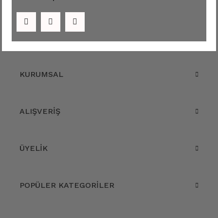
KURUMSAL
ALIŞVERİŞ
ÜYELİK
POPÜLER KATEGORİLER