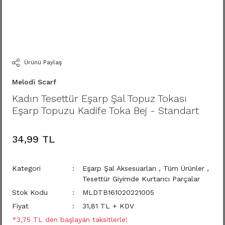
Ürünü Paylaş
Melodi Scarf
Kadın Tesettür Eşarp Şal Topuz Tokası
Eşarp Topuzu Kadife Toka Bej - Standart
34,99 TL
Kategori
Eşarp Şal Aksesuarları
,
Tüm Ürünler
,
Tesettür Giyimde Kurtarıcı Parçalar
Stok Kodu
MLDTB161020221005
Fiyat
31,81 TL + KDV
*3,75 TL den başlayan taksitlerle!