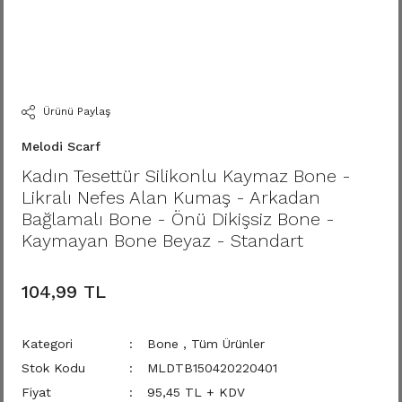
Ürünü Paylaş
Melodi Scarf
Kadın Tesettür Silikonlu Kaymaz Bone -
Likralı Nefes Alan Kumaş - Arkadan
Bağlamalı Bone - Önü Dikişsiz Bone -
Kaymayan Bone Beyaz - Standart
104,99 TL
Kategori
Bone
,
Tüm Ürünler
Stok Kodu
MLDTB150420220401
Fiyat
95,45 TL + KDV