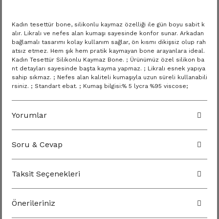
Kadın tesettür bone, silikonlu kaymaz özelliği ile gün boyu sabit k
alır. Likralı ve nefes alan kumaşı sayesinde konfor sunar. Arkadan
bağlamalı tasarımı kolay kullanım sağlar, ön kısmı dikişsiz olup rah
atsız etmez. Hem şık hem pratik kaymayan bone arayanlara ideal.
Kadın Tesettür Silikonlu Kaymaz Bone. ; Ürünümüz özel silikon ba
nt detayları sayesinde başta kayma yapmaz. ; Likralı esnek yapıya
sahip sıkmaz. ; Nefes alan kaliteli kumaşıyla uzun süreli kullanabili
rsiniz. ; Standart ebat. ; Kumaş bilgisi:% 5 lycra %95 viscose;
Yorumlar
Soru & Cevap
Taksit Seçenekleri
Önerileriniz