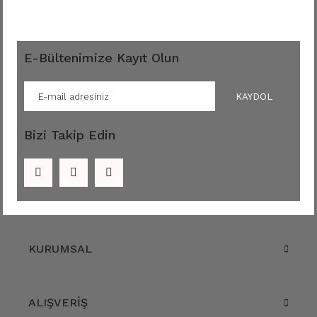
E-Bültenimize Kayıt Olun
KAYDOL
Bizi Takip Edin
KURUMSAL
ALIŞVERİŞ