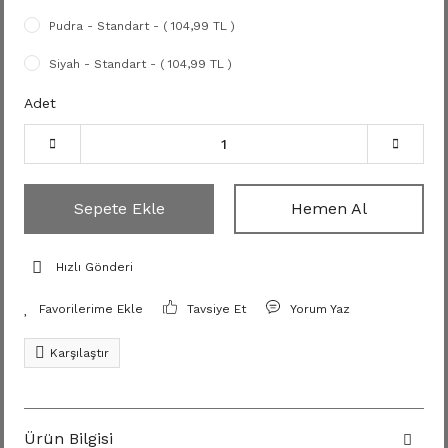
Pudra - Standart - ( 104,99 TL )
Siyah - Standart - ( 104,99 TL )
Adet
Sepete Ekle
Hemen Al
Hızlı Gönderi
Tavsiye Et
Yorum Yaz
Karşılaştır
Ürün Bilgisi