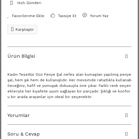
Hızlı Gönderi
Tavsiye Et
Yorum Yaz
Karşılaştır
Ürün Bilgisi
Kadın Tesettür Düz Penye Şal nefes alan kumaştan yapılmış penye
şal, hem şık hem de kullanışlıdır. Her mevsimde rahatlıkla kullanab
ileceğiniz, hafif ve yumuşak dokusuyla öne çıkar. Farklı renk seçen
ekleriyle her kıyafete uyum sağlayan bir parçadır. Şıklığı ve konfor
u bir arada arayanlar için ideal bir seçenektir.
Yorumlar
Soru & Cevap