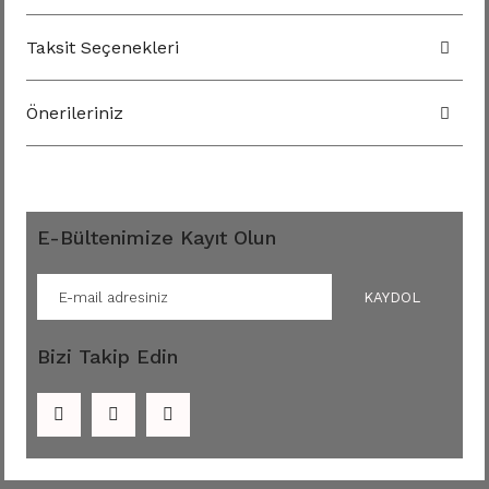
Taksit Seçenekleri
Önerileriniz
E-Bültenimize Kayıt Olun
KAYDOL
Bizi Takip Edin