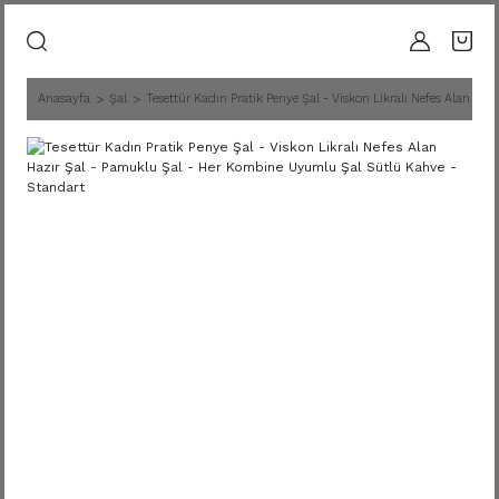
Anasayfa
Şal
Tesettür Kadın Pratik Penye Şal - Viskon Likralı Nefes Alan H