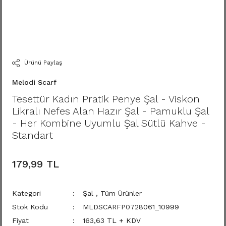
Ürünü Paylaş
Melodi Scarf
Tesettür Kadın Pratik Penye Şal - Viskon
Likralı Nefes Alan Hazır Şal - Pamuklu Şal
- Her Kombine Uyumlu Şal Sütlü Kahve -
Standart
179,99 TL
Kategori
Şal
,
Tüm Ürünler
Stok Kodu
MLDSCARFP0728061_10999
Fiyat
163,63 TL + KDV