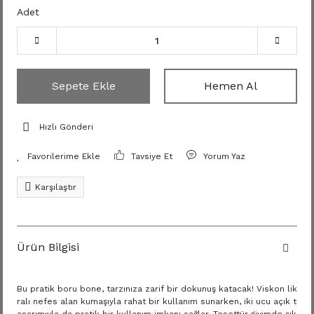
Adet
Sepete Ekle
Hemen Al
Hızlı Gönderi
Tavsiye Et
Yorum Yaz
Karşılaştır
Ürün Bilgisi
Bu pratik boru bone, tarzınıza zarif bir dokunuş katacak! Viskon lik
ralı nefes alan kumaşıyla rahat bir kullanım sunarken, iki ucu açık t