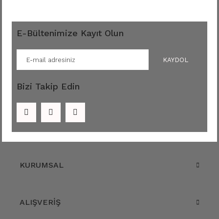
E-Bültenimize Kayıt Olun
KAYDOL
Bizi Takip Edin
KURUMSAL
ALIŞVERİŞ