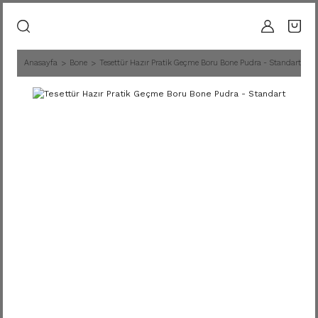
Anasayfa
Bone
Tesettür Hazır Pratik Geçme Boru Bone Pudra - Standart