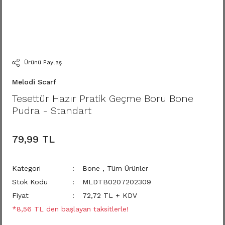
Ürünü Paylaş
Melodi Scarf
Tesettür Hazır Pratik Geçme Boru Bone
Pudra - Standart
79,99 TL
Kategori
Bone
,
Tüm Ürünler
Stok Kodu
MLDTB0207202309
Fiyat
72,72 TL + KDV
*8,56 TL den başlayan taksitlerle!