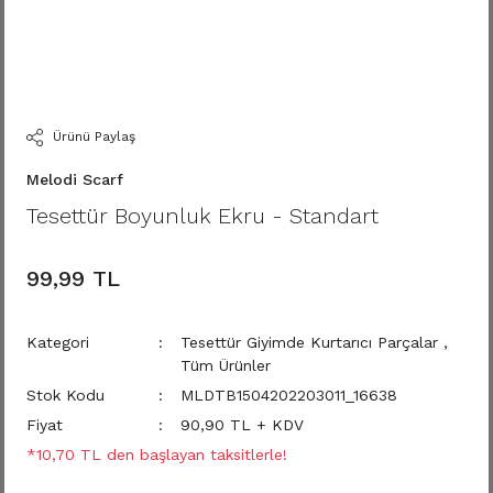
Ürünü Paylaş
Melodi Scarf
Tesettür Boyunluk Ekru - Standart
99,99 TL
Kategori
Tesettür Giyimde Kurtarıcı Parçalar
,
Tüm Ürünler
Stok Kodu
MLDTB1504202203011_16638
Fiyat
90,90 TL + KDV
*10,70 TL den başlayan taksitlerle!