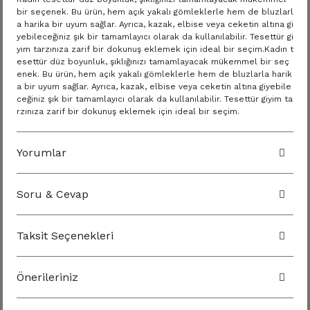
bir seçenek. Bu ürün, hem açık yakalı gömleklerle hem de bluzlarl
a harika bir uyum sağlar. Ayrıca, kazak, elbise veya ceketin altına gi
yebileceğiniz şık bir tamamlayıcı olarak da kullanılabilir. Tesettür gi
yim tarzınıza zarif bir dokunuş eklemek için ideal bir seçim.Kadın t
esettür düz boyunluk, şıklığınızı tamamlayacak mükemmel bir seç
enek. Bu ürün, hem açık yakalı gömleklerle hem de bluzlarla harik
a bir uyum sağlar. Ayrıca, kazak, elbise veya ceketin altına giyebile
ceğiniz şık bir tamamlayıcı olarak da kullanılabilir. Tesettür giyim ta
rzınıza zarif bir dokunuş eklemek için ideal bir seçim.
Yorumlar
Soru & Cevap
Taksit Seçenekleri
Önerileriniz