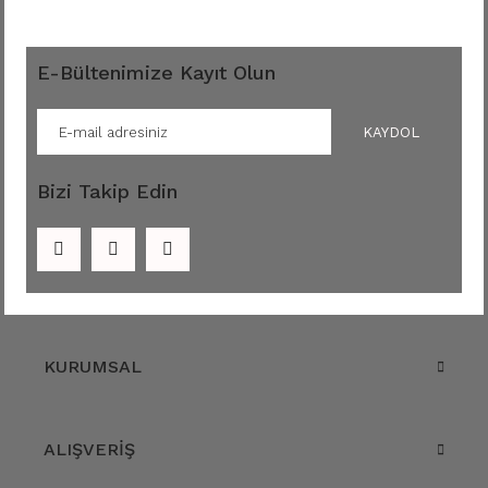
E-Bültenimize Kayıt Olun
KAYDOL
Bizi Takip Edin
KURUMSAL
ALIŞVERİŞ