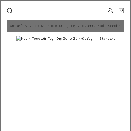
Anasayfa
Bone
Kadın Tesettür Taşlı Dış Bone Zümrüt Yeşili - Standart