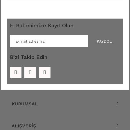
E-Bültenimize Kayıt Olun
KAYDOL
Bizi Takip Edin
KURUMSAL
ALIŞVERİŞ