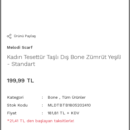
Ürünü Paylaş
Melodi Scarf
Kadın Tesettür Taşlı Dış Bone Zümrüt Yeşili
- Standart
199,99 TL
Kategori
Bone
,
Tüm Ürünler
Stok Kodu
MLDTBTB1805202410
Fiyat
181,81 TL + KDV
*21,41 TL den başlayan taksitlerle!