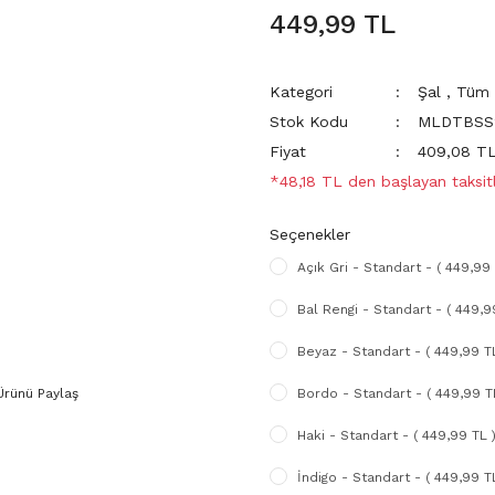
449,99 TL
Kategori
Şal
,
Tüm 
Stok Kodu
MLDTBSS
Fiyat
409,08 T
*48,18 TL den başlayan taksitl
Seçenekler
Açık Gri - Standart - ( 449,99 
Bal Rengi - Standart - ( 449,9
Beyaz - Standart - ( 449,99 T
Ürünü Paylaş
Bordo - Standart - ( 449,99 T
Haki - Standart - ( 449,99 TL 
İndigo - Standart - ( 449,99 T