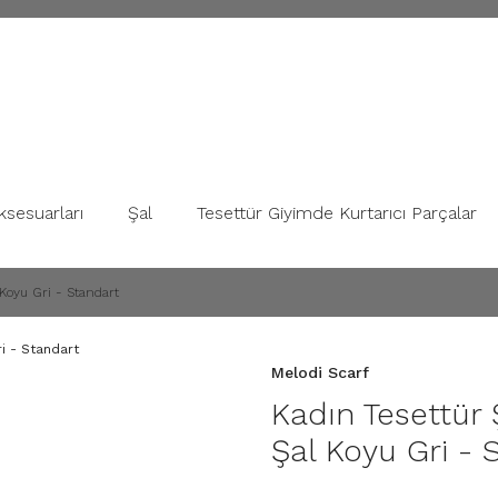
ksesuarları
Şal
Tesettür Giyimde Kurtarıcı Parçalar
 Koyu Gri - Standart
Melodi Scarf
Kadın Tesettür 
Şal Koyu Gri - 