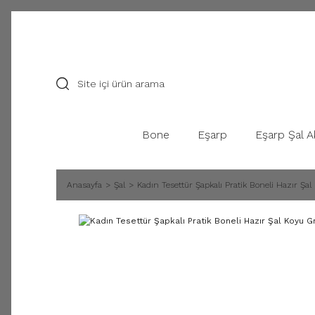
Bone
Eşarp
Eşarp Şal A
Anasayfa
Şal
Kadın Tesettür Şapkalı Pratik Boneli Hazır Şal