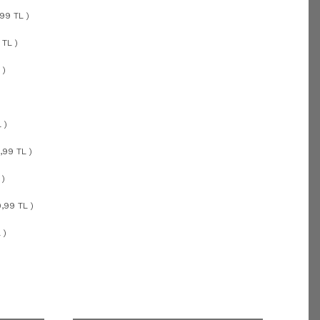
99 TL )
 TL )
 )
 )
,99 TL )
 )
,99 TL )
 )