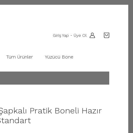
Giriş Yap
Üye Ol
-
Tüm Ürünler
Yüzücü Bone
Şapkalı Pratik Boneli Hazır
Standart