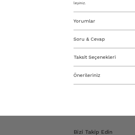
leyiniz.
Yorumlar
Soru & Cevap
Taksit Seçenekleri
Önerileriniz
Bizi Takip Edin