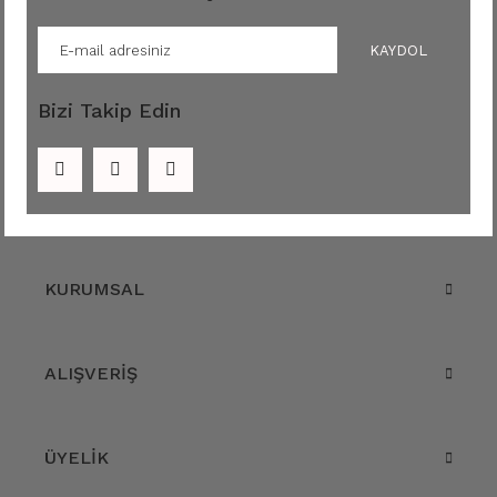
KAYDOL
Bizi Takip Edin
KURUMSAL
ALIŞVERİŞ
ÜYELİK