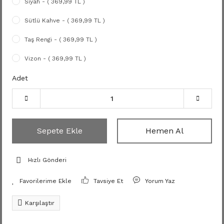
Siyah - ( 369,99 TL )
Sütlü Kahve - ( 369,99 TL )
Taş Rengi - ( 369,99 TL )
Vizon - ( 369,99 TL )
Adet
Sepete Ekle
Hemen Al
Hızlı Gönderi
Tavsiye Et
Yorum Yaz
Karşılaştır