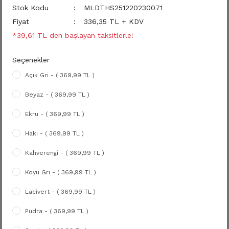
Stok Kodu
MLDTHS251220230071
Fiyat
336,35 TL + KDV
*39,61 TL den başlayan taksitlerle!
Seçenekler
Açık Gri - ( 369,99 TL )
Beyaz - ( 369,99 TL )
Ekru - ( 369,99 TL )
Haki - ( 369,99 TL )
Kahverengi - ( 369,99 TL )
Koyu Gri - ( 369,99 TL )
Lacivert - ( 369,99 TL )
Pudra - ( 369,99 TL )