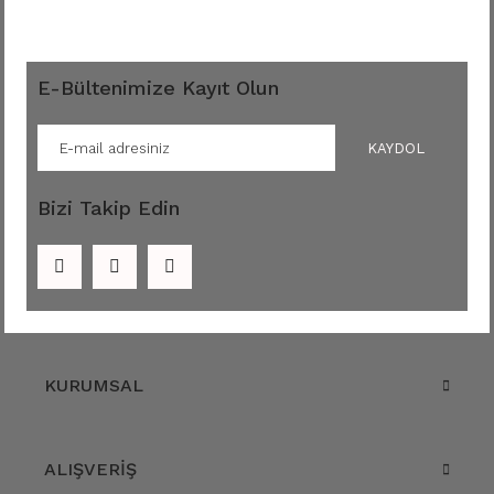
E-Bültenimize Kayıt Olun
KAYDOL
Bizi Takip Edin
KURUMSAL
ALIŞVERİŞ