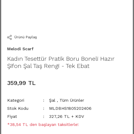
Ürünü Paylaş
Melodi Scarf
Kadın Tesettür Pratik Boru Boneli Hazır
Şifon Şal Taş Rengi - Tek Ebat
359,99 TL
Kategori
Şal
,
Tüm Ürünler
Stok Kodu
MLDBHS1805202406
Fiyat
327,26 TL + KDV
*38,54 TL den başlayan taksitlerle!