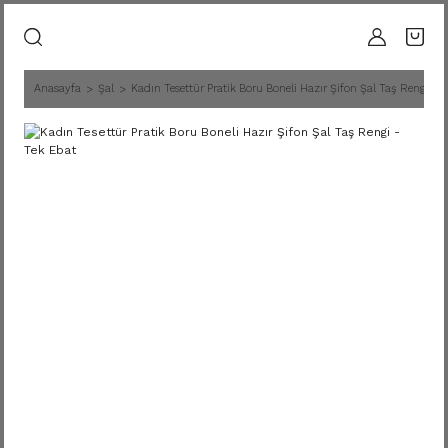
Anasayfa
Şal
Kadın Tesettür Pratik Boru Boneli Hazır Şifon Şal Taş Rengi - 