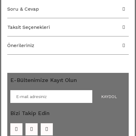
Soru & Cevap
Taksit Seçenekleri
Önerileriniz
E-Bültenimize Kayıt Olun
KAYDOL
Bizi Takip Edin