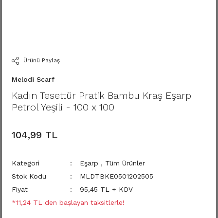
Ürünü Paylaş
Melodi Scarf
Kadın Tesettür Pratik Bambu Kraş Eşarp
Petrol Yeşili - 100 x 100
104,99 TL
Kategori
Eşarp
,
Tüm Ürünler
Stok Kodu
MLDTBKE0501202505
Fiyat
95,45 TL + KDV
*11,24 TL den başlayan taksitlerle!