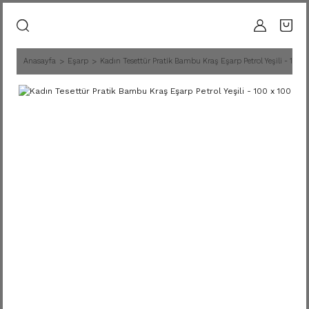
Anasayfa
Eşarp
Kadın Tesettür Pratik Bambu Kraş Eşarp Petrol Yeşili - 100 x