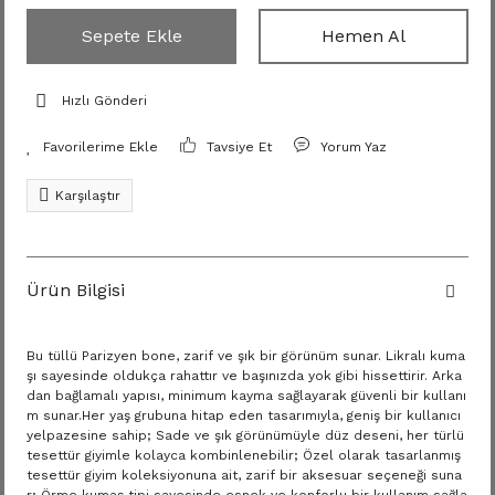
Sepete Ekle
Hemen Al
Hızlı Gönderi
Tavsiye Et
Yorum Yaz
Karşılaştır
Ürün Bilgisi
Bu tüllü Parizyen bone, zarif ve şık bir görünüm sunar. Likralı kuma
şı sayesinde oldukça rahattır ve başınızda yok gibi hissettirir. Arka
dan bağlamalı yapısı, minimum kayma sağlayarak güvenli bir kullanı
m sunar.Her yaş grubuna hitap eden tasarımıyla, geniş bir kullanıcı
yelpazesine sahip; Sade ve şık görünümüyle düz deseni, her türlü
tesettür giyimle kolayca kombinlenebilir; Özel olarak tasarlanmış
tesettür giyim koleksiyonuna ait, zarif bir aksesuar seçeneği suna