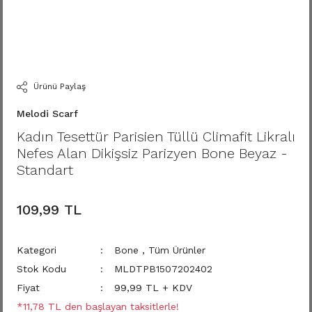
Ürünü Paylaş
Melodi Scarf
Kadın Tesettür Parisien Tüllü Climafit Likralı
Nefes Alan Dikişsiz Parizyen Bone Beyaz -
Standart
109,99 TL
Kategori
Bone
,
Tüm Ürünler
Stok Kodu
MLDTPB1507202402
Fiyat
99,99 TL + KDV
*11,78 TL den başlayan taksitlerle!