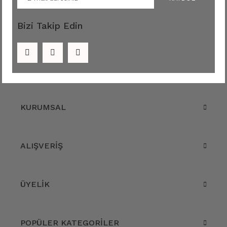
Bizi Takip Edin
KURUMSAL
ALIŞVERİŞ
ÜYELİK
POPÜLER KATEGORİLER