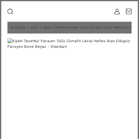
Anasayfa
Bone
Kadın Tesettür Parisien Tüllü Climafit Likralı Nefes Alan Dik