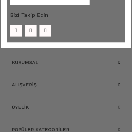
Bizi Takip Edin
KURUMSAL
ALIŞVERİŞ
ÜYELİK
POPÜLER KATEGORİLER