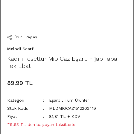
Ürünü Paylaş
Melodi Scarf
Kadın Tesettür Mio Caz Eşarp Hijab Taba -
Tek Ebat
89,99 TL
Kategori
Eşarp
,
Tüm Ürünler
Stok Kodu
MLDMIOCAZ1512202419
Fiyat
81,81 TL + KDV
*9,63 TL den başlayan taksitlerle!