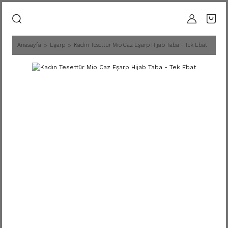
Anasayfa
Eşarp
Kadın Tesettür Mio Caz Eşarp Hijab Taba - Tek Ebat