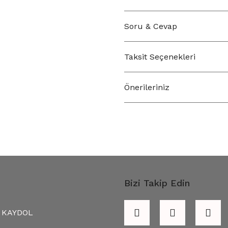
Soru & Cevap
Taksit Seçenekleri
Önerileriniz
Bizi Takip Edin
KAYDOL