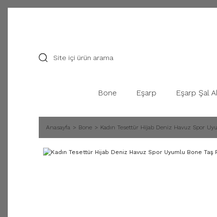
Bone
Eşarp
Eşarp Şal A
Anasayfa
Bone
Kadın Tesettür Hijab Deniz Havuz Spor Uy