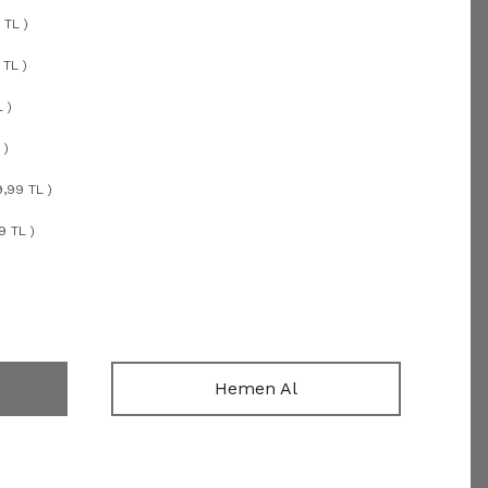
 TL )
 TL )
 )
 )
9,99 TL )
9 TL )
Hemen Al