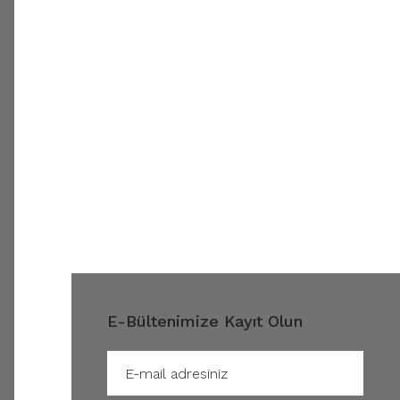
E-Bültenimize Kayıt Olun