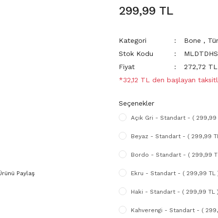
299,99 TL
Kategori
Bone
,
Tü
Stok Kodu
MLDTDHS
Fiyat
272,72 T
*32,12 TL den başlayan taksitl
Seçenekler
Açık Gri - Standart - ( 299,99 
Beyaz - Standart - ( 299,99 T
Bordo - Standart - ( 299,99 T
Ürünü Paylaş
Ekru - Standart - ( 299,99 TL 
Haki - Standart - ( 299,99 TL 
Kahverengi - Standart - ( 299