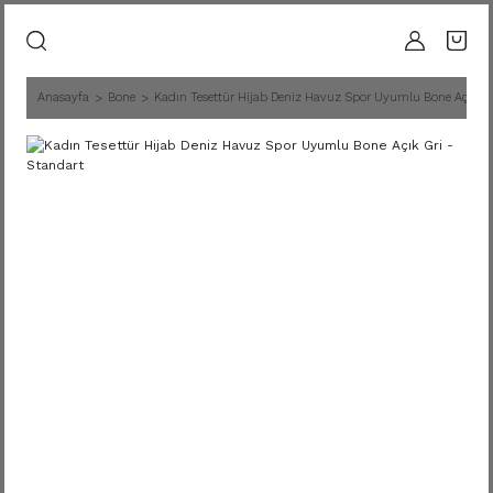
Anasayfa
Bone
Kadın Tesettür Hijab Deniz Havuz Spor Uyumlu Bone Açık Gr