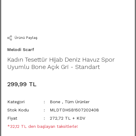
Ürünü Paylaş
Melodi Scarf
Kadın Tesettür Hijab Deniz Havuz Spor
Uyumlu Bone Açık Gri - Standart
299,99 TL
Kategori
Bone
,
Tüm Ürünler
Stok Kodu
MLDTDHSB1507202408
Fiyat
272,72 TL + KDV
*32,12 TL den başlayan taksitlerle!