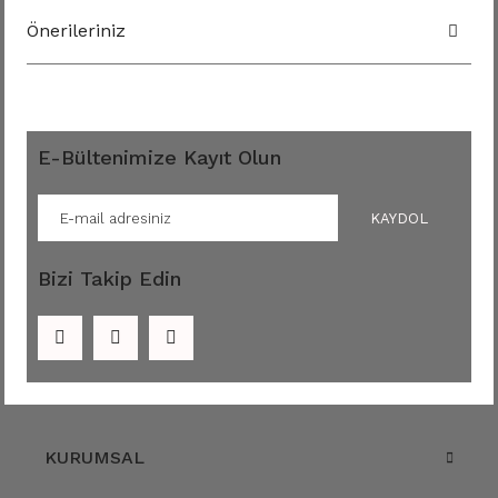
Önerileriniz
E-Bültenimize Kayıt Olun
KAYDOL
Bizi Takip Edin
KURUMSAL