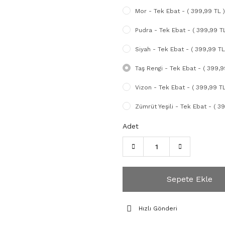
Mor - Tek Ebat - ( 399,99 TL )
Pudra - Tek Ebat - ( 399,99 TL
Siyah - Tek Ebat - ( 399,99 TL
Taş Rengi - Tek Ebat - ( 399,9
Vizon - Tek Ebat - ( 399,99 TL
Zümrüt Yeşili - Tek Ebat - ( 3
Adet
Sepete Ekle
Hızlı Gönderi