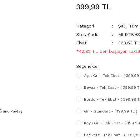
399,99 TL
Kategori
Şal
,
Tüm 
Stok Kodu
MLDTBHSS
Fiyat
363,63 T
*42,82 TL den başlayan taksit
Seçenekler
Açık Gri - Tek Ebat - ( 399,99 
Beyaz - Tek Ebat - ( 399,99 T
Bordo - Tek Ebat - ( 399,99 T
Ürünü Paylaş
Gri - Standart - ( 199,99 TL )
Koyu Gri - Tek Ebat - ( 399,99
Lacivert - Tek Ebat - ( 399,99