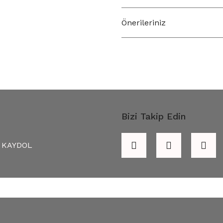
Önerileriniz
Bizi Takip Edin
KAYDOL