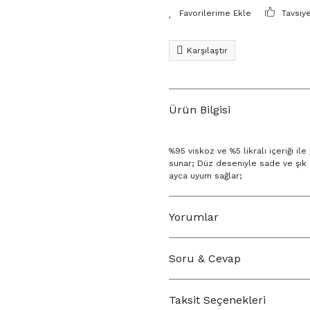
Tavsiy
Karşılaştır
Ürün Bilgisi
%95 viskoz ve %5 likralı içeriği 
sunar; Düz deseniyle sade ve şık b
ayca uyum sağlar;
Yorumlar
Soru & Cevap
Taksit Seçenekleri