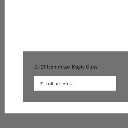
E-Bültenimize Kayıt Olun