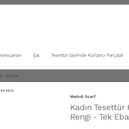
ksesuarları
Şal
Tesettür Giyimde Kurtarıcı Parçalar
i - Tek Ebat
Melodi Scarf
Kadın Tesettür 
Rengi - Tek Eba