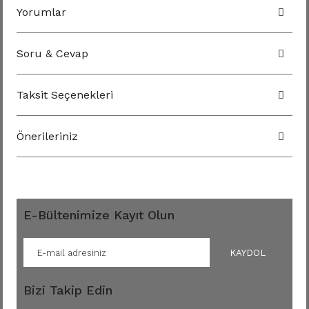
Yorumlar
Soru & Cevap
Taksit Seçenekleri
Önerileriniz
E-Bültenimize Kayıt Olun
KAYDOL
Bizi Takip Edin