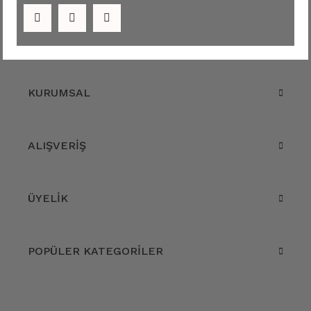
KURUMSAL
ALIŞVERİŞ
ÜYELİK
POPÜLER KATEGORİLER