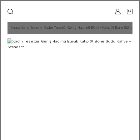
Anasayfa
Bone
Kadın Tesettür Geniş Hacimli Büyük Kalıp Xl Bone Sütlü Kah