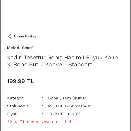
Ürünü Paylaş
Melodi Scarf
Kadın Tesettür Geniş Hacimli Büyük Kalıp
Xl Bone Sütlü Kahve - Standart
199,99 TL
Kategori
Bone
,
Tüm Ürünler
Stok Kodu
MLDTXLB1805202405
Fiyat
181,81 TL + KDV
*21,41 TL den başlayan taksitlerle!