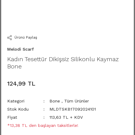
Ürünü Paylaş
Melodi Scarf
Kadın Tesettür Dikişsiz Silikonlu Kaymaz
Bone
124,99 TL
Kategori
Bone
,
Tüm Ürünler
Stok Kodu
MLDTSKB17092024101
Fiyat
113,63 TL + KDV
*13,38 TL den başlayan taksitlerle!