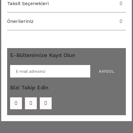
Taksit Seçenekleri
Önerileriniz
E-Bültenimize Kayıt Olun
KAYDOL
Bizi Takip Edin