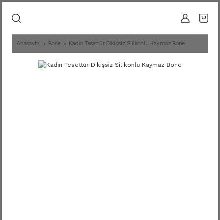
Anasayfa
Bone
Kadın Tesettür Dikişsiz Silikonlu Kaymaz Bone