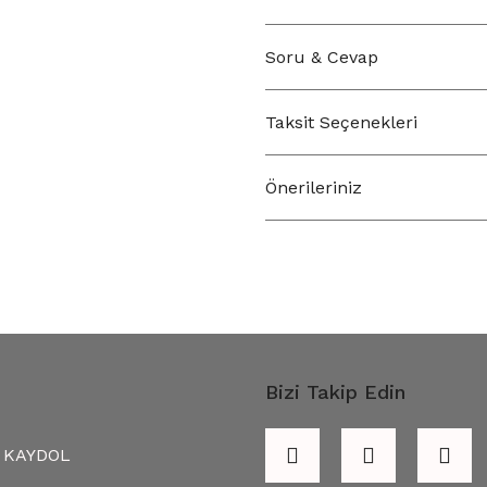
Soru & Cevap
Taksit Seçenekleri
Önerileriniz
Bizi Takip Edin
KAYDOL