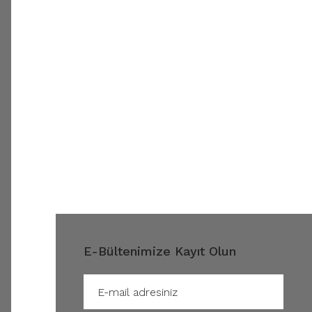
E-Bültenimize Kayıt Olun