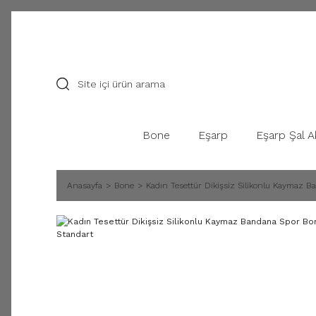
Bone
Eşarp
Eşarp Şal A
Anasayfa
Bone
Kadın Tesettür Dikişsiz Silikonlu Kaymaz 