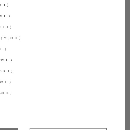
9 TL )
9 TL )
99 TL )
 ( 79,99 TL )
TL )
99 TL )
,99 TL )
99 TL )
99 TL )