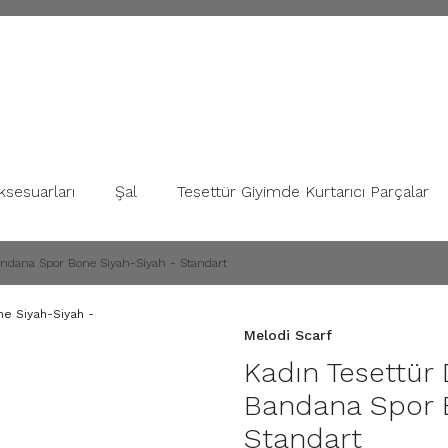
ksesuarları
Şal
Tesettür Giyimde Kurtarıcı Parçalar
Bandana Spor Bone Siyah-Siyah - Standart
Melodi Scarf
Kadın Tesettür 
Bandana Spor B
Standart