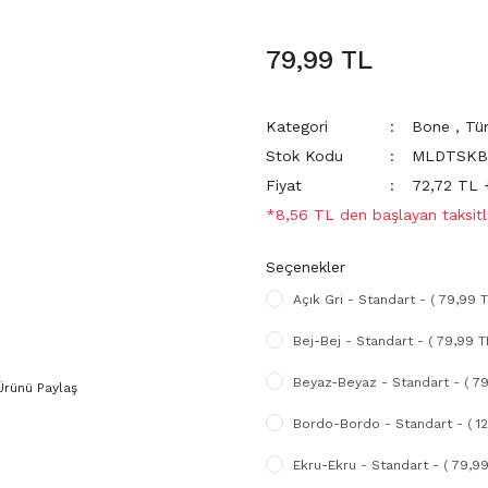
79,99 TL
Kategori
Bone
,
Tü
Stok Kodu
MLDTSKB
Fiyat
72,72 TL
*8,56 TL den başlayan taksitl
Seçenekler
Açık Gri - Standart - ( 79,99 T
Bej-Bej - Standart - ( 79,99 T
Beyaz-Beyaz - Standart - ( 79
Ürünü Paylaş
Bordo-Bordo - Standart - ( 12
Ekru-Ekru - Standart - ( 79,99