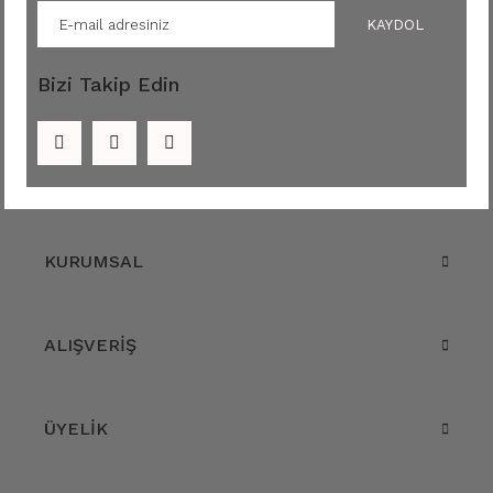
KAYDOL
Bizi Takip Edin
KURUMSAL
ALIŞVERİŞ
ÜYELİK