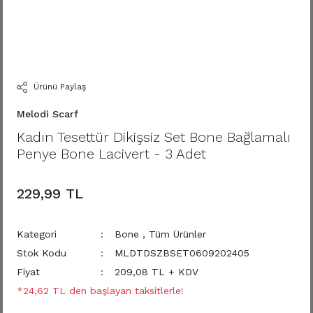
Ürünü Paylaş
Melodi Scarf
Kadın Tesettür Dikişsiz Set Bone Bağlamalı
Penye Bone Lacivert - 3 Adet
229,99 TL
Kategori
Bone
,
Tüm Ürünler
Stok Kodu
MLDTDSZBSET0609202405
Fiyat
209,08 TL + KDV
*24,62 TL den başlayan taksitlerle!