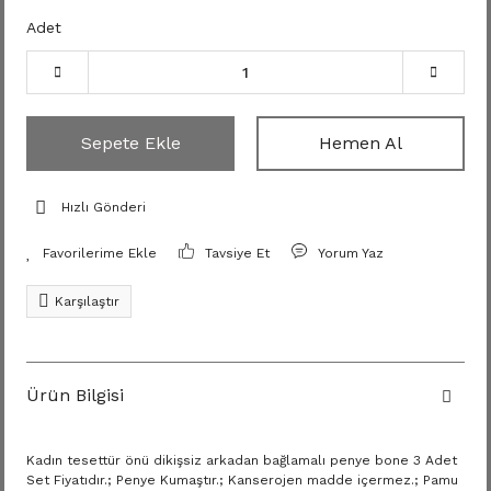
Adet
Sepete Ekle
Hemen Al
Hızlı Gönderi
Tavsiye Et
Yorum Yaz
Karşılaştır
Ürün Bilgisi
Kadın tesettür önü dikişsiz arkadan bağlamalı penye bone 3 Adet
Set Fiyatıdır.; Penye Kumaştır.; Kanserojen madde içermez.; Pamu