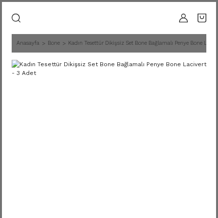
Anasayfa
Bone
Kadın Tesettür Dikişsiz Set Bone Bağlamalı Penye Bone Lacive