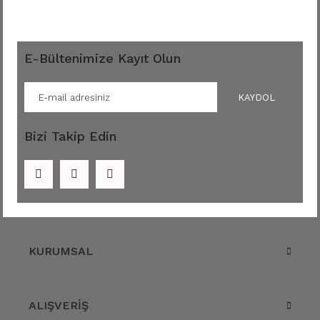
E-Bültenimize Kayıt Olun
KAYDOL
Bizi Takip Edin
KURUMSAL
ALIŞVERİŞ