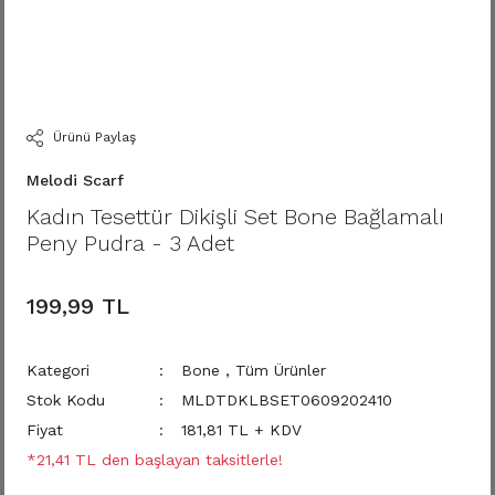
Ürünü Paylaş
Melodi Scarf
Kadın Tesettür Dikişli Set Bone Bağlamalı
Peny Pudra - 3 Adet
199,99 TL
Kategori
Bone
,
Tüm Ürünler
Stok Kodu
MLDTDKLBSET0609202410
Fiyat
181,81 TL + KDV
*21,41 TL den başlayan taksitlerle!