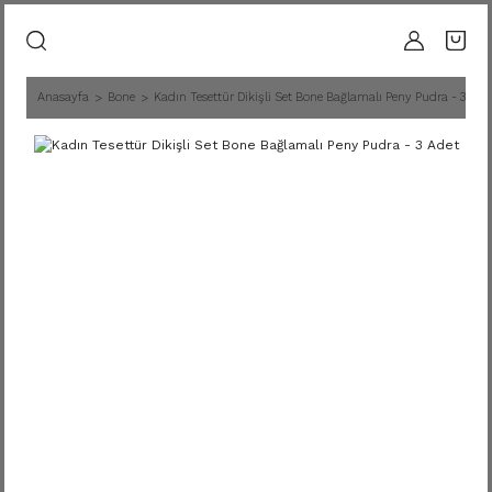
Anasayfa
Bone
Kadın Tesettür Dikişli Set Bone Bağlamalı Peny Pudra - 3 Ade