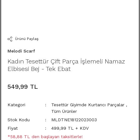
Ürünü Paylaş
Melodi Scarf
Kadın Tesettür Çift Parça İşlemeli Namaz
Elbisesi Bej - Tek Ebat
549,99 TL
Kategori
Tesettür Giyimde Kurtarıcı Parçalar
,
Tüm Ürünler
Stok Kodu
MLDTNE18122023003
Fiyat
499,99 TL + KDV
*58,88 TL den başlayan taksitlerle!