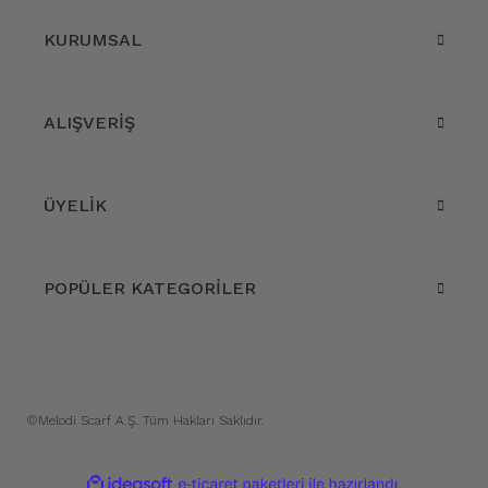
KURUMSAL
ALIŞVERİŞ
ÜYELİK
POPÜLER KATEGORİLER
©Melodi Scarf A.Ş. Tüm Hakları Saklıdır.
ile
ideasoft
e-