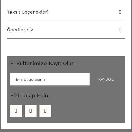
Taksit Seçenekleri
Önerileriniz
E-Bültenimize Kayıt Olun
KAYDOL
Bizi Takip Edin