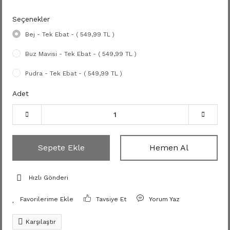
Seçenekler
Bej - Tek Ebat - ( 549,99 TL )
Buz Mavisi - Tek Ebat - ( 549,99 TL )
Pudra - Tek Ebat - ( 549,99 TL )
Adet
Sepete Ekle
Hemen Al
Hızlı Gönderi
Tavsiye Et
Yorum Yaz
Karşılaştır