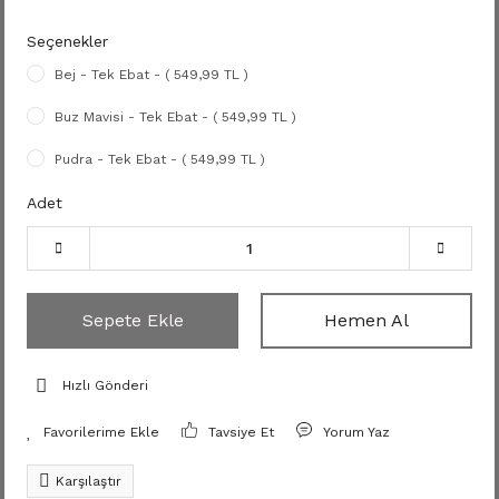
Seçenekler
Bej - Tek Ebat - ( 549,99 TL )
Buz Mavisi - Tek Ebat - ( 549,99 TL )
Pudra - Tek Ebat - ( 549,99 TL )
Adet
Sepete Ekle
Hemen Al
Hızlı Gönderi
Tavsiye Et
Yorum Yaz
Karşılaştır