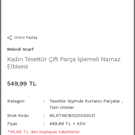
Ürünü Paylaş
Melodi Scarf
Kadın Tesettür Çift Parça İşlemeli Namaz
Elbisesi
549,99 TL
Kategori
Tesettür Giyimde Kurtarıcı Parçalar
,
Tüm Ürünler
Stok Kodu
MLDTNE181220230031
Fiyat
499,99 TL + KDV
*58,88 TL den başlayan taksitlerle!