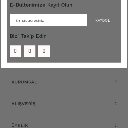
E-Bültenimize Kayıt Olun
KAYDOL
Bizi Takip Edin
KURUMSAL
ALIŞVERİŞ
ÜYELİK