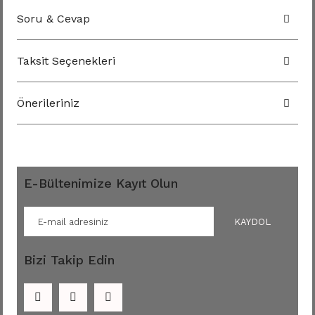
Soru & Cevap
Taksit Seçenekleri
Önerileriniz
E-Bültenimize Kayıt Olun
KAYDOL
Bizi Takip Edin