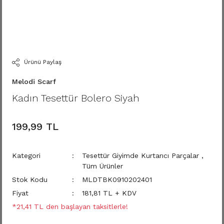
Ürünü Paylaş
Melodi Scarf
Kadın Tesettür Bolero Siyah
199,99 TL
Kategori
Tesettür Giyimde Kurtarıcı Parçalar
,
Tüm Ürünler
Stok Kodu
MLDTBK0910202401
Fiyat
181,81 TL + KDV
*21,41 TL den başlayan taksitlerle!