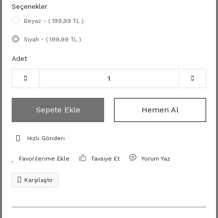
Seçenekler
Beyaz - ( 199,99 TL )
Siyah - ( 199,99 TL )
Adet
Sepete Ekle
Hemen Al
Hızlı Gönderi
Tavsiye Et
Yorum Yaz
Karşılaştır