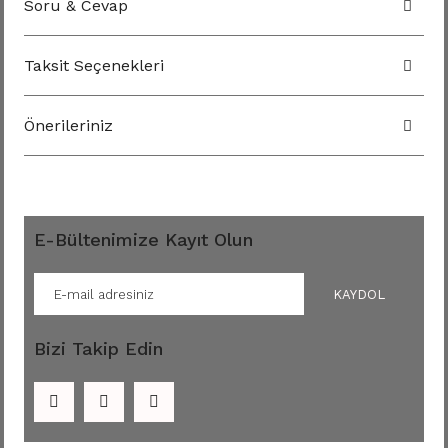
Soru & Cevap
Taksit Seçenekleri
Önerileriniz
E-Bültenimize Kayıt Olun
KAYDOL
Bizi Takip Edin