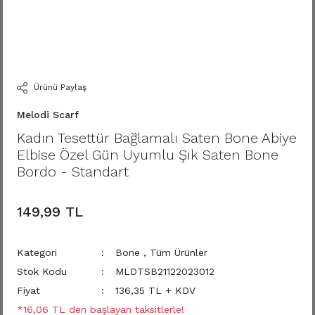
Ürünü Paylaş
Melodi Scarf
Kadın Tesettür Bağlamalı Saten Bone Abiye
Elbise Özel Gün Uyumlu Şık Saten Bone
Bordo - Standart
149,99 TL
Kategori
Bone
,
Tüm Ürünler
Stok Kodu
MLDTSB21122023012
Fiyat
136,35 TL + KDV
*16,06 TL den başlayan taksitlerle!