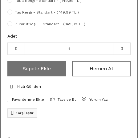
Taba Rengi - Standart - ( 149,99 TL )
Taş Rengi - Standart - ( 149,99 TL )
Zümrüt Yeşili - Standart - ( 149,99 TL )
Adet
Sepete Ekle
Hemen Al
Hızlı Gönderi
Tavsiye Et
Yorum Yaz
Karşılaştır