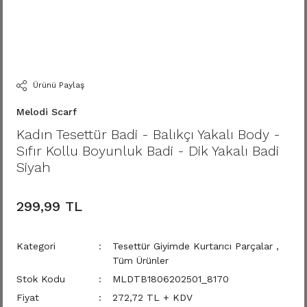
Ürünü Paylaş
Melodi Scarf
Kadın Tesettür Badi - Balıkçı Yakalı Body -
Sıfır Kollu Boyunluk Badi - Dik Yakalı Badi
Siyah
299,99 TL
Kategori
Tesettür Giyimde Kurtarıcı Parçalar
,
Tüm Ürünler
Stok Kodu
MLDTB1806202501_8170
Fiyat
272,72 TL + KDV