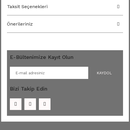
Taksit Seçenekleri
Önerileriniz
E-Bültenimize Kayıt Olun
KAYDOL
Bizi Takip Edin