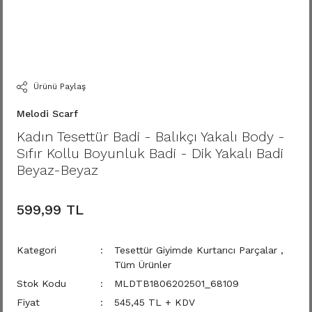
Ürünü Paylaş
Melodi Scarf
Kadın Tesettür Badi - Balıkçı Yakalı Body -
Sıfır Kollu Boyunluk Badi - Dik Yakalı Badi
Beyaz-Beyaz
599,99 TL
Kategori
Tesettür Giyimde Kurtarıcı Parçalar
,
Tüm Ürünler
Stok Kodu
MLDTB1806202501_68109
Fiyat
545,45 TL + KDV