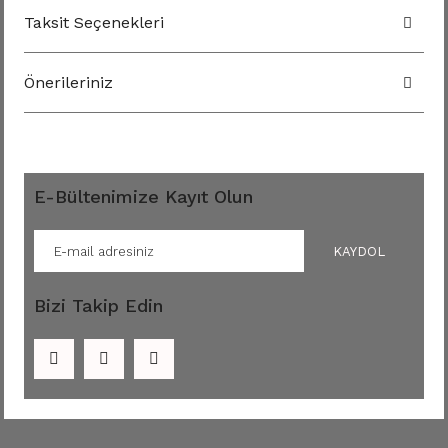
Taksit Seçenekleri
Önerileriniz
E-Bültenimize Kayıt Olun
KAYDOL
Bizi Takip Edin