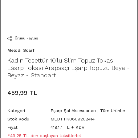
Ürünü Paylaş
Melodi Scarf
Kadın Tesettür 10'lu Slim Topuz Tokası
Eşarp Tokası Arapsaçı Eşarp Topuzu Beya -
Beyaz - Standart
459,99 TL
Kategori
Eşarp Şal Aksesuarları
,
Tüm Ürünler
Stok Kodu
MLDTTK0609202414
Fiyat
418,17 TL + KDV
*49,25 TL den başlayan taksitlerle!