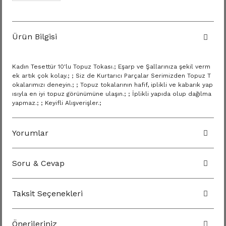
Ürün Bilgisi
Kadın Tesettür 10'lu Topuz Tokası.; Eşarp ve Şallarınıza şekil verm
ek artık çok kolay.; ; Siz de Kurtarıcı Parçalar Serimizden Topuz T
okalarımızı deneyin.; ; Topuz tokalarının hafif, iplikli ve kabarık yap
ısıyla en iyi topuz görünümüne ulaşın.; ; İplikli yapıda olup dağılma
yapmaz.; ; Keyifli Alışverişler.;
Yorumlar
Soru & Cevap
Taksit Seçenekleri
Önerileriniz