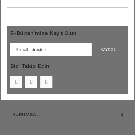
E-Bültenimize Kayıt Olun
KAYDOL
Bizi Takip Edin
KURUMSAL