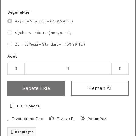
Seçenekler
Beyaz - Standart - ( 459,99 TL )
Siyah - Standart - ( 459,99 TL )
Zümrüt Yeşili - Standart - ( 459,99 TL )
Adet
Sepete Ekle
Hemen Al
Hızlı Gönderi
Tavsiye Et
Yorum Yaz
Karşılaştır