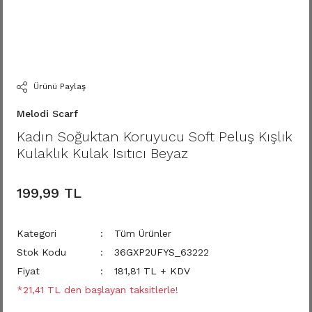
Ürünü Paylaş
Melodi Scarf
Kadın Soğuktan Koruyucu Soft Peluş Kışlık
Kulaklık Kulak Isıtıcı Beyaz
199,99 TL
Kategori
Tüm Ürünler
Stok Kodu
36GXP2UFYS_63222
Fiyat
181,81 TL + KDV
*21,41 TL den başlayan taksitlerle!