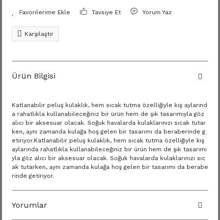
Tavsiye Et
Yorum Yaz
Karşılaştır
Ürün Bilgisi
Katlanabilir peluş kulaklık, hem sıcak tutma özelliğiyle kış aylarınd
a rahatlıkla kullanabileceğiniz bir ürün hem de şık tasarımıyla göz
alıcı bir aksesuar olacak. Soğuk havalarda kulaklarınızı sıcak tutar
ken, aynı zamanda kulağa hoş gelen bir tasarımı da beraberinde g
etiriyor.Katlanabilir peluş kulaklık, hem sıcak tutma özelliğiyle kış
aylarında rahatlıkla kullanabileceğiniz bir ürün hem de şık tasarımı
yla göz alıcı bir aksesuar olacak. Soğuk havalarda kulaklarınızı sıc
ak tutarken, aynı zamanda kulağa hoş gelen bir tasarımı da berabe
rinde getiriyor.
Yorumlar