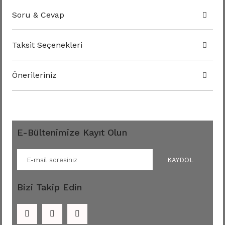
Soru & Cevap
Taksit Seçenekleri
Önerileriniz
E-Bültenimize Kayıt Olun
KAYDOL
Bizi Takip Edin