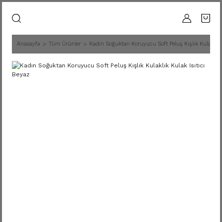
Anasayfa
Tüm Ürünler
Kadın Soğuktan Koruyucu Soft Peluş Kışlık Kulaklık K