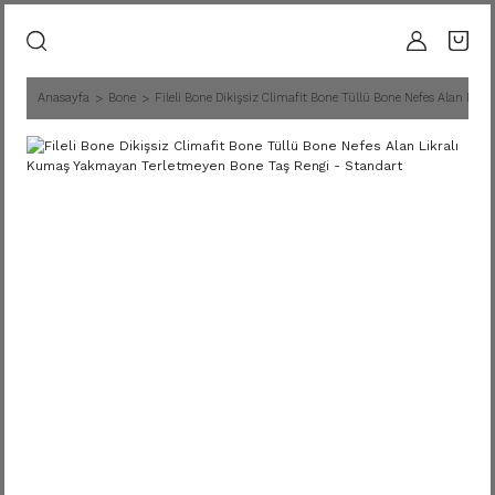
Anasayfa
Bone
Fileli Bone Dikişsiz Climafit Bone Tüllü Bone Nefes Alan Li