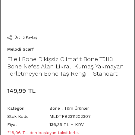
Ürünü Paylaş
Melodi Scarf
Fileli Bone Dikişsiz Climafit Bone Tüllü
Bone Nefes Alan Likralı Kumaş Yakmayan
Terletmeyen Bone Taş Rengi - Standart
149,99 TL
Kategori
Bone
,
Tüm Ürünler
Stok Kodu
MLDTFB2311202307
Fiyat
136,35 TL + KDV
*16,06 TL den başlayan taksitlerle!