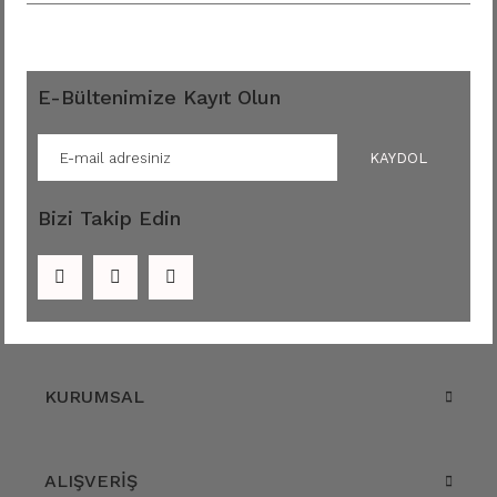
E-Bültenimize Kayıt Olun
KAYDOL
Bizi Takip Edin
KURUMSAL
ALIŞVERİŞ