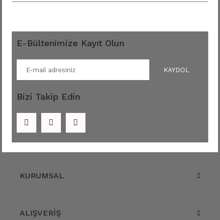
E-Bültenimize Kayıt Olun
KAYDOL
Bizi Takip Edin
KURUMSAL
ALIŞVERİŞ