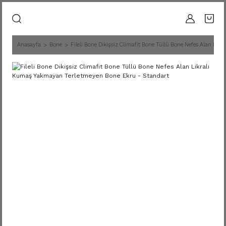
Anasayfa
Bone
Fileli Bone Dikişsiz Climafit Bone Tüllü Bone Nefes Alan Li