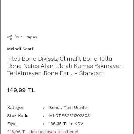
Ürünü Paylaş
Melodi Scarf
Fileli Bone Dikişsiz Climafit Bone Tüllü
Bone Nefes Alan Likralı Kumaş Yakmayan
Terletmeyen Bone Ekru - Standart
149,99 TL
Kategori
Bone
,
Tüm Ürünler
Stok Kodu
MLDTFB2311202303
Fiyat
136,35 TL + KDV
*16,06 TL den başlayan taksitlerle!