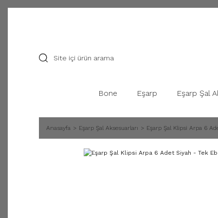
Bone
Eşarp
Eşarp Şal A
Anasayfa
Eşarp Şal Aksesuarları
Eşarp Şal Klipsi Arpa 6 Ad