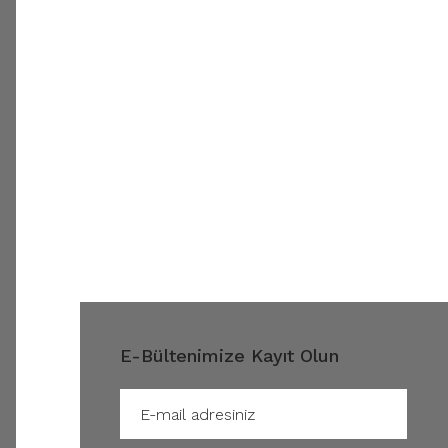
E-Bültenimize Kayıt Olun