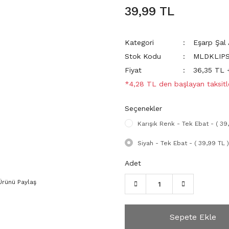
39,99 TL
Kategori
Eşarp Şal 
Stok Kodu
MLDKLIPS
Fiyat
36,35 TL
*4,28 TL den başlayan taksitle
Seçenekler
Karışık Renk - Tek Ebat - ( 39
Siyah - Tek Ebat - ( 39,99 TL )
Adet
Ürünü Paylaş
Sepete Ekle