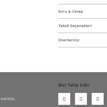
Soru & Cevap
Taksit Seçenekleri
Önerileriniz
Bizi Takip Edin
KAYDOL