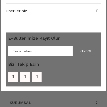
Önerileriniz
E-Bültenimize Kayıt Olun
KAYDOL
Bizi Takip Edin
KURUMSAL