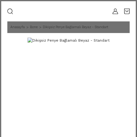
Anasayfa
Bone
Dikişsiz Penye Bağlamalı Beyaz - Standart