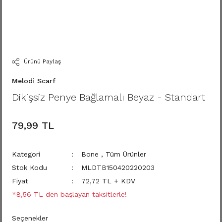
Ürünü Paylaş
Melodi Scarf
Dikişsiz Penye Bağlamalı Beyaz - Standart
79,99 TL
Kategori
Bone
,
Tüm Ürünler
Stok Kodu
MLDTB150420220203
Fiyat
72,72 TL + KDV
*8,56 TL den başlayan taksitlerle!
Seçenekler