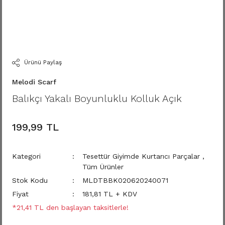
Ürünü Paylaş
Melodi Scarf
Balıkçı Yakalı Boyunluklu Kolluk Açık
199,99 TL
Kategori
Tesettür Giyimde Kurtarıcı Parçalar
,
Tüm Ürünler
Stok Kodu
MLDTBBK020620240071
Fiyat
181,81 TL + KDV
*21,41 TL den başlayan taksitlerle!