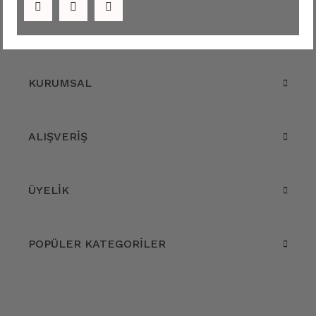
KURUMSAL
ALIŞVERİŞ
ÜYELİK
POPÜLER KATEGORİLER