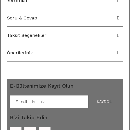
Yorumlar
Soru & Cevap
Taksit Seçenekleri
Önerileriniz
E-Bültenimize Kayıt Olun
KAYDOL
Bizi Takip Edin