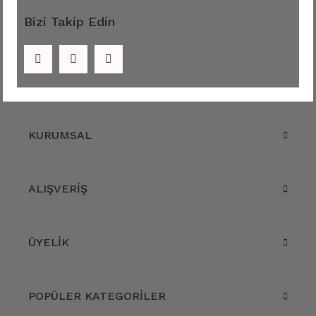
Bizi Takip Edin
KURUMSAL
ALIŞVERİŞ
ÜYELİK
POPÜLER KATEGORİLER