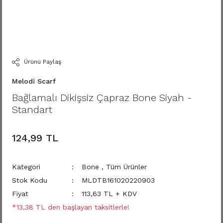
Ürünü Paylaş
Melodi Scarf
Bağlamalı Dikişsiz Çapraz Bone Siyah -
Standart
124,99 TL
Kategori
Bone
,
Tüm Ürünler
Stok Kodu
MLDTB161020220903
Fiyat
113,63 TL + KDV
*13,38 TL den başlayan taksitlerle!