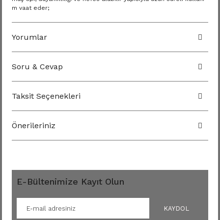
m vaat eder;
Yorumlar
Soru & Cevap
Taksit Seçenekleri
Önerileriniz
E-Bültenimize Kayıt Olun
KAYDOL