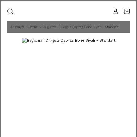
Anasayfa
Bone
Bağlamalı Dikişsiz Çapraz Bone Siyah - Standart